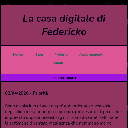
La casa digitale di
Federicko
Home
Blog
Preferiti
Aggiornamenti
About
Pensieri sparsi
02/04/2026 - Priorità
Sono dispiaciuto di aver un po' abbandonato questo sito
negl'ultimi mesi. Impegno dopo impegno, esame dopo esame,
imprevisto dopo imprevisto i giorni sono diventati settimane,
le settimane diventate mesi senza che nemmeno me ne