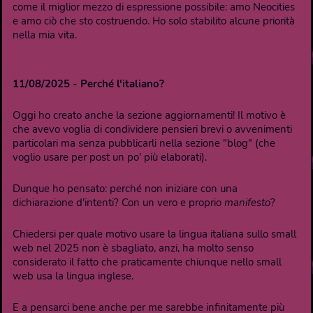
come il miglior mezzo di espressione possibile: amo Neocities
e amo ciò che sto costruendo. Ho solo stabilito alcune priorità
nella mia vita.
11/08/2025 - Perché l'italiano?
Oggi ho creato anche la sezione aggiornamenti! Il motivo è
che avevo voglia di condividere pensieri brevi o avvenimenti
particolari ma senza pubblicarli nella sezione "blog" (che
voglio usare per post un po' più elaborati).
Dunque ho pensato: perché non iniziare con una
dichiarazione d'intenti? Con un vero e proprio
manifesto
?
Chiedersi per quale motivo usare la lingua italiana sullo small
web nel 2025 non è sbagliato, anzi, ha molto senso
considerato il fatto che praticamente chiunque nello small
web usa la lingua inglese.
E a pensarci bene anche per me sarebbe infinitamente più